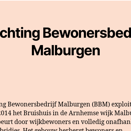
ichting Bewonersbedr
Malburgen
ing Bewonersbedrijf Malburgen (BBM) exploit
2014 het Bruishuis in de Arnhemse wijk Malb
beurt door wijkbewoners en volledig onafhan
bsidies. Het gebouw herbergt bewoners en