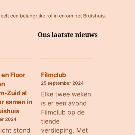
eelt een belangrijke rol in en om het Bruishuis.
Ons laatste nieuws
 en Floor
Filmclub
en
25 september 2024
m-Zuid al
Elke twee weken
aar samen in
is er een avond
uishuis
Filmclub op de
er 2024
tiende
richt stond
verdieping. Met