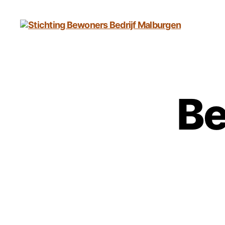
Stichting
Bewoners
Bedrijf
Malburgen
Be