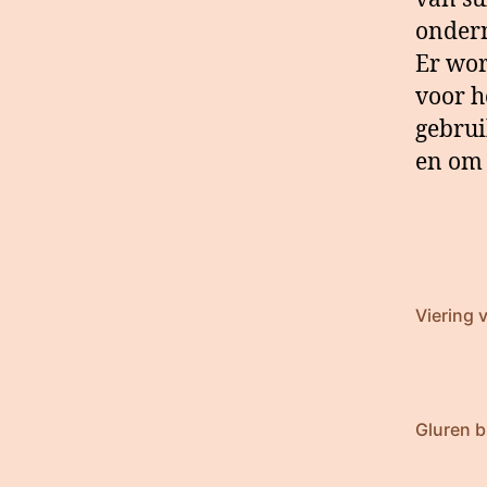
ondern
Er wor
voor h
gebrui
en om 
Viering 
Gluren b