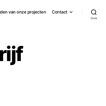
den van onze projecten
Contact
Zoek
ijf