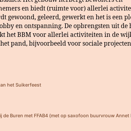
emers en biedt (ruimte voor) allerlei activite
dt gewoond, geleerd, gewerkt en het is een pl
obby en ontspanning. De opbrengsten uit de
kt het BBM voor allerlei activiteiten in de wij
het pand, bijvoorbeeld voor sociale projecten
van het Suikerfeest
ij de Buren met FFAB4 (met op saxofoon buurvrouw Annet 